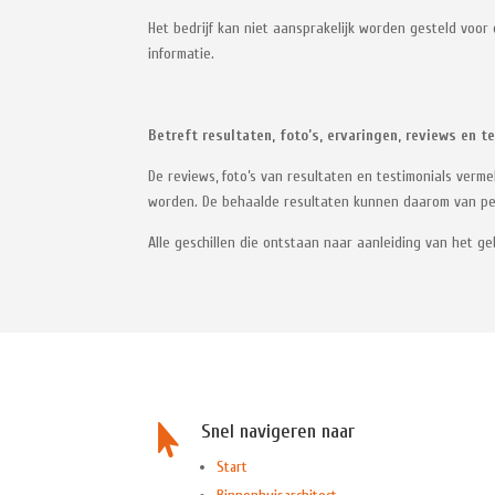
Het bedrijf kan niet aansprakelijk worden gesteld voor 
informatie.
Betreft resultaten, foto’s, ervaringen, reviews en t
De reviews, foto’s van resultaten en testimonials ver
worden. De behaalde resultaten kunnen daarom van pers
Alle geschillen die ontstaan naar aanleiding van het g
Snel navigeren naar

Start