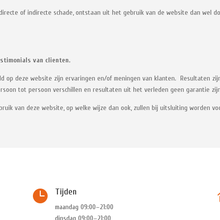
directe of indirecte schade, ontstaan uit het gebruik van de website dan wel d
estimonials van clienten.
meld op deze website zijn ervaringen en/of meningen van klanten. Resultaten z
oon tot persoon verschillen en resultaten uit het verleden geen garantie zij
ebruik van deze website, op welke wijze dan ook, zullen bij uitsluiting worden
Tijden

maandag 09:00–21:00
dinsdag 09:00–21:00