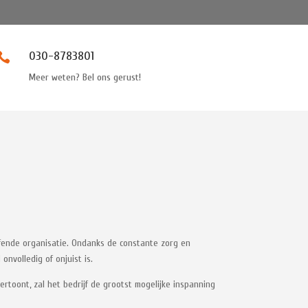
030-8783801

Meer weten? Bel ons gerust!
ffende organisatie. Ondanks de constante zorg en
onvolledig of onjuist is.
toont, zal het bedrijf de grootst mogelijke inspanning