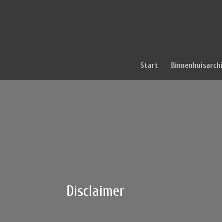
Start
Binnenhuisarch
Disclaimer