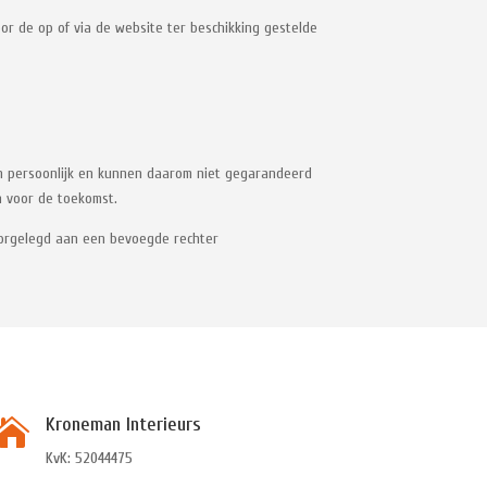
oor de op of via de website ter beschikking gestelde
ijn persoonlijk en kunnen daarom niet gegarandeerd
n voor de toekomst.
 voorgelegd aan een bevoegde rechter
Kroneman Interieurs

KvK: 52044475