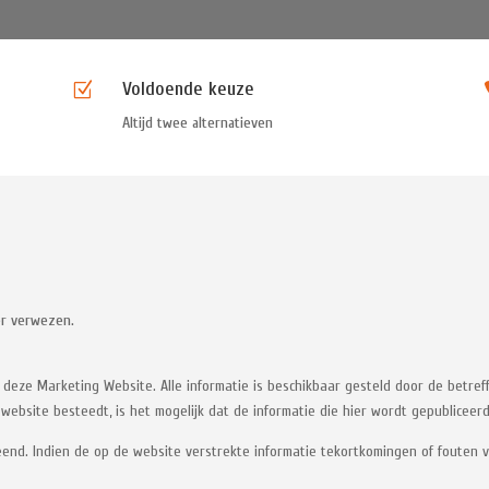
Voldoende keuze
Z
Altijd twee alternatieven
mer verwezen.
 deze Marketing Website. Alle informatie is beschikbaar gesteld door de betre
website besteedt, is het mogelijk dat de informatie die hier wordt gepubliceerd 
nd. Indien de op de website verstrekte informatie tekortkomingen of fouten ver