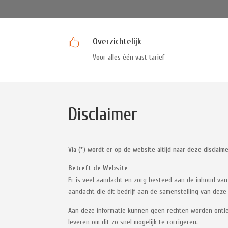
Overzichtelijk

Voor alles één vast tarief
Disclaimer
Via (*) wordt er op de website altijd naar deze disclai
Betreft de Website
Er is veel aandacht en zorg besteed aan de inhoud van
aandacht die dit bedrijf aan de samenstelling van deze 
Aan deze informatie kunnen geen rechten worden ontlee
leveren om dit zo snel mogelijk te corrigeren.